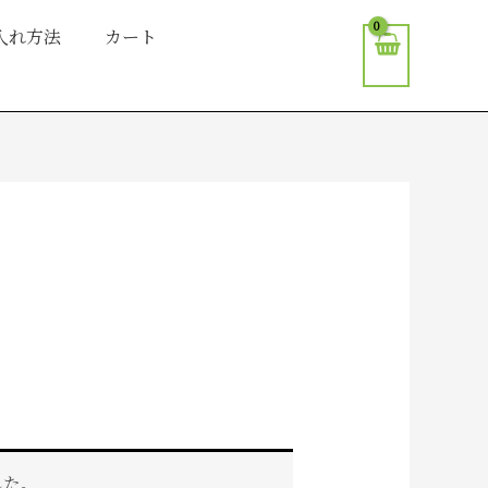
入れ方法
カート
した。