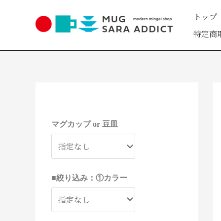
内
トップ
容
を
特定商
ス
キ
ッ
プ
1
1
2
2
4
2
8
3
9
1
1
5
2
9
4
4
5
9
2
3
3
1
1
2
8
2
6
2
7
1
2
1
1
1
4
4
1
1
6
2
3
1
1
3
3
1
1
1
1
3
1
4
2
4
9
8
3
3
1
3
2
9
9
9
6
2
1
1
9
3
2
3
6
0
7
個
0
個
個
個
個
個
個
個
個
個
個
個
個
個
個
個
個
個
個
個
個
個
1
1
6
8
8
個
個
7
個
個
個
2
2
個
個
個
個
個
個
個
個
個
個
個
個
個
個
個
個
個
個
個
個
個
個
個
個
7
6
0
個
個
個
個
個
個
の
0
の
の
の
の
の
の
の
の
の
の
の
の
の
の
の
の
の
の
の
の
の
個
個
個
個
個
の
の
個
の
の
の
個
個
の
の
の
の
の
の
の
の
の
の
の
の
の
の
の
の
の
の
の
の
の
の
の
の
個
個
個
マグカップ or 豆皿
の
の
の
の
の
の
商
個
商
商
商
商
商
商
商
商
商
商
商
商
商
商
商
商
商
商
商
商
商
の
の
の
の
の
商
商
の
商
商
商
の
の
商
商
商
商
商
商
商
商
商
商
商
商
商
商
商
商
商
商
商
商
商
商
商
商
の
の
の
商
商
商
商
商
商
品
の
品
品
品
品
品
品
品
品
品
品
品
品
品
品
品
品
品
品
品
品
品
商
商
商
商
商
品
品
商
品
品
品
商
商
品
品
品
品
品
品
品
品
品
品
品
品
品
品
品
品
品
品
品
品
品
品
品
品
商
商
商
品
品
品
品
品
品
商
品
品
品
品
品
品
品
品
品
品
品
■絞り込み：①カラー
品