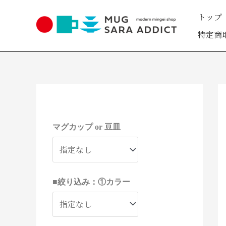
内
トップ
容
を
特定商
ス
キ
ッ
プ
1
1
2
2
4
2
8
3
9
1
1
5
2
9
4
4
5
9
2
3
3
1
1
2
8
2
6
2
7
1
2
1
1
1
4
4
1
1
6
2
3
1
1
3
3
1
1
1
1
3
1
4
2
4
9
8
3
3
1
3
2
9
9
9
6
2
1
1
9
3
2
3
6
0
7
個
0
個
個
個
個
個
個
個
個
個
個
個
個
個
個
個
個
個
個
個
個
個
1
1
6
8
8
個
個
7
個
個
個
2
2
個
個
個
個
個
個
個
個
個
個
個
個
個
個
個
個
個
個
個
個
個
個
個
個
7
6
0
個
個
個
個
個
個
の
0
の
の
の
の
の
の
の
の
の
の
の
の
の
の
の
の
の
の
の
の
の
個
個
個
個
個
の
の
個
の
の
の
個
個
の
の
の
の
の
の
の
の
の
の
の
の
の
の
の
の
の
の
の
の
の
の
の
の
個
個
個
マグカップ or 豆皿
の
の
の
の
の
の
商
個
商
商
商
商
商
商
商
商
商
商
商
商
商
商
商
商
商
商
商
商
商
の
の
の
の
の
商
商
の
商
商
商
の
の
商
商
商
商
商
商
商
商
商
商
商
商
商
商
商
商
商
商
商
商
商
商
商
商
の
の
の
商
商
商
商
商
商
品
の
品
品
品
品
品
品
品
品
品
品
品
品
品
品
品
品
品
品
品
品
品
商
商
商
商
商
品
品
商
品
品
品
商
商
品
品
品
品
品
品
品
品
品
品
品
品
品
品
品
品
品
品
品
品
品
品
品
品
商
商
商
品
品
品
品
品
品
商
品
品
品
品
品
品
品
品
品
品
品
■絞り込み：①カラー
品