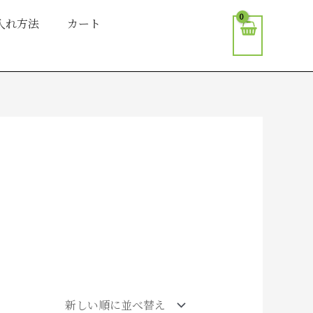
入れ方法
カート