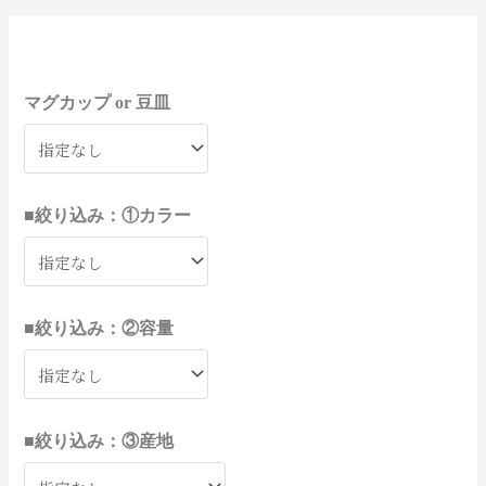
8
3
4
1
6
2
1
3
1
1
1
1
1
1
1
4
3
3
9
3
9
6
3
4
9
3
3
8
2
2
9
1
1
9
1
1
5
4
4
5
9
2
9
2
9
1
1
1
2
4
1
2
2
2
1
1
8
3
3
6
7
2
2
2
1
1
1
4
2
個
0
個
個
個
個
2
2
個
個
個
個
個
個
個
個
個
個
個
個
個
個
個
個
個
個
個
個
個
個
個
7
6
0
個
個
個
個
個
個
個
個
個
個
個
1
6
8
1
0
2
6
7
3
個
個
個
個
個
個
個
個
個
個
3
8
7
個
個
の
0
の
の
の
の
個
個
の
の
の
の
の
の
の
の
の
の
の
の
の
の
の
の
の
の
の
の
の
の
の
個
個
個
の
の
の
の
の
の
の
の
の
の
の
個
個
個
個
個
個
個
個
個
の
の
の
の
の
の
の
の
の
の
個
個
個
の
の
マグカップ or 豆皿
商
個
商
商
商
商
の
の
商
商
商
商
商
商
商
商
商
商
商
商
商
商
商
商
商
商
商
商
商
商
商
の
の
の
商
商
商
商
商
商
商
商
商
商
商
の
の
の
の
の
の
の
の
の
商
商
商
商
商
商
商
商
商
商
の
の
の
商
商
品
の
品
品
品
品
商
商
品
品
品
品
品
品
品
品
品
品
品
品
品
品
品
品
品
品
品
品
品
品
品
商
商
商
品
品
品
品
品
品
品
品
品
品
品
商
商
商
商
商
商
商
商
商
品
品
品
品
品
品
品
品
品
品
商
商
商
品
品
商
品
品
品
品
品
品
品
品
品
品
品
品
品
品
品
品
品
■絞り込み：①カラー
品
■絞り込み：②容量
■絞り込み：③産地