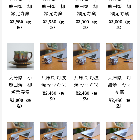
鹿田焼 柳
鹿田焼 柳
鹿田焼 柳
鹿田焼 柳
瀬元寿窯
瀬元寿窯
瀬元寿窯
瀬元寿窯
¥
3,980
¥
3,980
¥
3,000
¥
3,000
（税
（税
（税
（税
込）
込）
込）
込）
大分県 小
兵庫県 丹波
兵庫県 丹波
兵庫県 丹
鹿田焼 柳
焼 ヤマキ窯
焼 ヤマキ窯
波焼 ヤマ
瀬元寿窯
キ窯
¥
2,480
¥
2,480
（税
（税
込）
込）
¥
3,000
¥
2,480
（税
（税
込）
込）