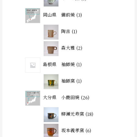
岡山県 備前焼
3
陶吉
1
森大雅
2
島根県 袖師焼
1
袖師窯
1
大分県 小鹿田焼
26
柳瀬元寿窯
18
坂本義孝窯
6