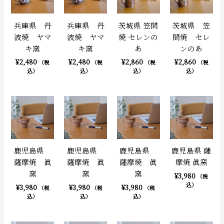
兵庫県 丹
兵庫県 丹
茨城県 笠間
茨城県 笠
波焼 ヤマ
波焼 ヤマ
焼 セレンの
間焼 セレ
キ窯
キ窯
あ
ンのあ
¥
2,480
¥
2,480
¥
2,860
¥
2,860
（税
（税
（税
（税
込）
込）
込）
込）
鹿児島県
鹿児島県
鹿児島県
鹿児島県 薩
薩摩焼 眞
薩摩焼 眞
薩摩焼 眞
摩焼 眞窯
窯
窯
窯
¥
3,980
（税
込）
¥
3,980
¥
3,980
¥
3,980
（税
（税
（税
込）
込）
込）