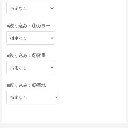
商
個
商
商
商
商
の
の
商
商
商
商
商
商
商
商
商
商
商
商
商
商
商
商
商
商
商
商
商
商
商
の
の
の
商
商
商
商
商
商
商
商
商
商
商
の
の
の
の
の
の
の
の
の
商
商
商
商
商
商
商
商
商
商
の
の
の
商
商
品
の
品
品
品
品
商
商
品
品
品
品
品
品
品
品
品
品
品
品
品
品
品
品
品
品
品
品
品
品
品
商
商
商
品
品
品
品
品
品
品
品
品
品
品
商
商
商
商
商
商
商
商
商
品
品
品
品
品
品
品
品
品
品
商
商
商
品
品
商
品
品
品
品
品
品
品
品
品
品
品
品
品
品
品
品
品
■絞り込み：①カラー
品
■絞り込み：②容量
■絞り込み：③産地