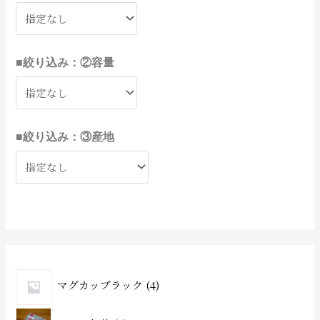
■絞り込み：②容量
■絞り込み：③産地
マグカップラック
4