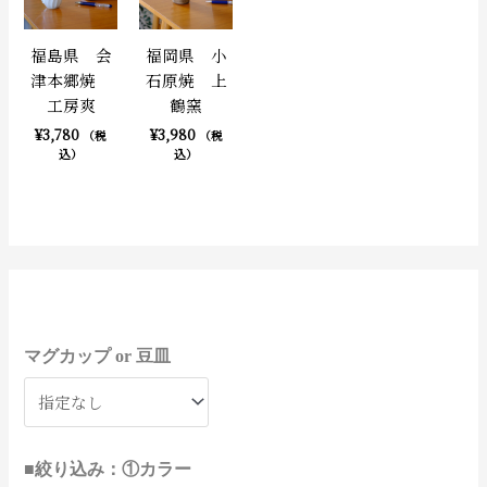
福島県 会
福岡県 小
津本郷焼
石原焼 上
工房爽
鶴窯
¥
3,780
¥
3,980
（税
（税
込）
込）
8
3
4
1
6
2
1
3
1
1
1
1
1
1
1
4
3
3
9
3
9
6
3
4
9
3
3
8
2
2
9
1
1
9
1
1
5
4
4
5
9
2
9
2
9
1
1
1
2
4
1
2
2
2
1
1
8
3
3
6
7
2
2
2
1
1
1
4
2
個
0
個
個
個
個
2
2
個
個
個
個
個
個
個
個
個
個
個
個
個
個
個
個
個
個
個
個
個
個
個
7
6
0
個
個
個
個
個
個
個
個
個
個
個
1
6
8
1
0
2
6
7
3
個
個
個
個
個
個
個
個
個
個
3
8
7
個
個
の
0
の
の
の
の
個
個
の
の
の
の
の
の
の
の
の
の
の
の
の
の
の
の
の
の
の
の
の
の
の
個
個
個
の
の
の
の
の
の
の
の
の
の
の
個
個
個
個
個
個
個
個
個
の
の
の
の
の
の
の
の
の
の
個
個
個
の
の
マグカップ or 豆皿
商
個
商
商
商
商
の
の
商
商
商
商
商
商
商
商
商
商
商
商
商
商
商
商
商
商
商
商
商
商
商
の
の
の
商
商
商
商
商
商
商
商
商
商
商
の
の
の
の
の
の
の
の
の
商
商
商
商
商
商
商
商
商
商
の
の
の
商
商
品
の
品
品
品
品
商
商
品
品
品
品
品
品
品
品
品
品
品
品
品
品
品
品
品
品
品
品
品
品
品
商
商
商
品
品
品
品
品
品
品
品
品
品
品
商
商
商
商
商
商
商
商
商
品
品
品
品
品
品
品
品
品
品
商
商
商
品
品
商
品
品
品
品
品
品
品
品
品
品
品
品
品
品
品
品
品
■絞り込み：①カラー
品