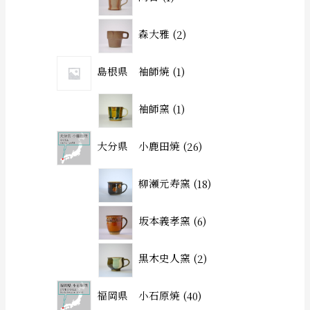
森大雅
2
島根県 袖師焼
1
袖師窯
1
大分県 小鹿田焼
26
柳瀬元寿窯
18
坂本義孝窯
6
黒木史人窯
2
福岡県 小石原焼
40