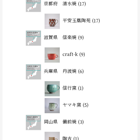
京都府 清水焼
17
平安玉凰陶苑
17
滋賀県 信楽焼
9
craft-k
9
兵庫県 丹波焼
6
信行窯
1
ヤマキ窯
5
岡山県 備前焼
3
陶吉
1