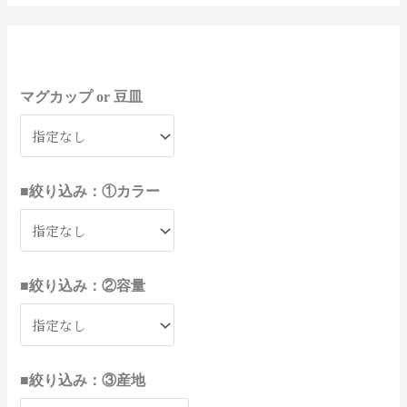
8
3
4
1
6
2
1
3
1
1
1
1
1
1
1
4
3
3
9
3
9
6
3
4
9
3
3
8
2
2
9
1
1
9
1
1
5
4
4
5
9
2
9
2
9
1
1
1
2
4
1
2
2
2
1
1
8
3
3
6
7
2
2
2
1
1
1
4
2
個
0
個
個
個
個
2
2
個
個
個
個
個
個
個
個
個
個
個
個
個
個
個
個
個
個
個
個
個
個
個
7
6
0
個
個
個
個
個
個
個
個
個
個
個
1
6
8
1
0
2
6
7
3
個
個
個
個
個
個
個
個
個
個
3
8
7
個
個
の
0
の
の
の
の
個
個
の
の
の
の
の
の
の
の
の
の
の
の
の
の
の
の
の
の
の
の
の
の
の
個
個
個
の
の
の
の
の
の
の
の
の
の
の
個
個
個
個
個
個
個
個
個
の
の
の
の
の
の
の
の
の
の
個
個
個
の
の
マグカップ or 豆皿
商
個
商
商
商
商
の
の
商
商
商
商
商
商
商
商
商
商
商
商
商
商
商
商
商
商
商
商
商
商
商
の
の
の
商
商
商
商
商
商
商
商
商
商
商
の
の
の
の
の
の
の
の
の
商
商
商
商
商
商
商
商
商
商
の
の
の
商
商
品
の
品
品
品
品
商
商
品
品
品
品
品
品
品
品
品
品
品
品
品
品
品
品
品
品
品
品
品
品
品
商
商
商
品
品
品
品
品
品
品
品
品
品
品
商
商
商
商
商
商
商
商
商
品
品
品
品
品
品
品
品
品
品
商
商
商
品
品
商
品
品
品
品
品
品
品
品
品
品
品
品
品
品
品
品
品
■絞り込み：①カラー
品
■絞り込み：②容量
■絞り込み：③産地