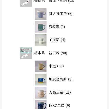
福島県 会津本郷焼
13
樹ノ音工房
8
流紋窯
1
工房爽
4
栃木県 益子焼
90
牛窯
32
川尻製陶所
3
大高正希
21
JAZZ工房
9