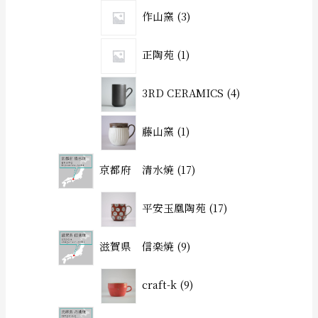
作山窯
3
正陶苑
1
3RD CERAMICS
4
藤山窯
1
京都府 清水焼
17
平安玉凰陶苑
17
滋賀県 信楽焼
9
craft-k
9