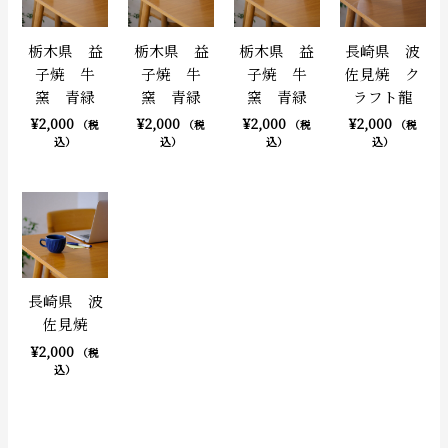
栃木県 益
栃木県 益
栃木県 益
長崎県 波
子焼 牛
子焼 牛
子焼 牛
佐見焼 ク
窯 青緑
窯 青緑
窯 青緑
ラフト龍
¥
2,000
¥
2,000
¥
2,000
¥
2,000
（税
（税
（税
（税
込）
込）
込）
込）
長崎県 波
佐見焼
¥
2,000
（税
込）