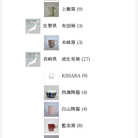
上鶴窯
9
佐賀県 有田焼
3
末峰窯
3
長崎県 波佐見焼
27
KIHARA
9
西海陶器
4
白山陶器
4
藍染窯
8