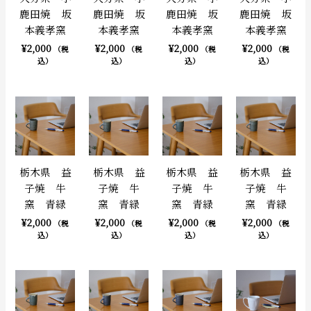
鹿田焼 坂
鹿田焼 坂
鹿田焼 坂
鹿田焼 坂
本義孝窯
本義孝窯
本義孝窯
本義孝窯
¥
2,000
¥
2,000
¥
2,000
¥
2,000
（税
（税
（税
（税
込）
込）
込）
込）
栃木県 益
栃木県 益
栃木県 益
栃木県 益
子焼 牛
子焼 牛
子焼 牛
子焼 牛
窯 青緑
窯 青緑
窯 青緑
窯 青緑
¥
2,000
¥
2,000
¥
2,000
¥
2,000
（税
（税
（税
（税
込）
込）
込）
込）