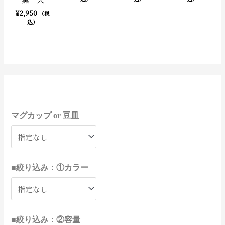
¥
2,950
（税
込）
8
3
4
1
6
2
1
3
1
1
1
1
1
1
1
4
3
3
9
3
9
6
3
4
9
3
3
8
2
2
9
1
1
9
1
1
5
4
4
5
9
2
9
2
9
1
1
1
2
4
1
2
2
2
1
1
8
3
3
6
7
2
2
2
1
1
1
4
2
個
0
個
個
個
個
2
2
個
個
個
個
個
個
個
個
個
個
個
個
個
個
個
個
個
個
個
個
個
個
個
7
6
0
個
個
個
個
個
個
個
個
個
個
個
1
6
8
1
0
2
6
7
3
個
個
個
個
個
個
個
個
個
個
3
8
7
個
個
の
0
の
の
の
の
個
個
の
の
の
の
の
の
の
の
の
の
の
の
の
の
の
の
の
の
の
の
の
の
の
個
個
個
の
の
の
の
の
の
の
の
の
の
の
個
個
個
個
個
個
個
個
個
の
の
の
の
の
の
の
の
の
の
個
個
個
の
の
マグカップ or 豆皿
商
個
商
商
商
商
の
の
商
商
商
商
商
商
商
商
商
商
商
商
商
商
商
商
商
商
商
商
商
商
商
の
の
の
商
商
商
商
商
商
商
商
商
商
商
の
の
の
の
の
の
の
の
の
商
商
商
商
商
商
商
商
商
商
の
の
の
商
商
品
の
品
品
品
品
商
商
品
品
品
品
品
品
品
品
品
品
品
品
品
品
品
品
品
品
品
品
品
品
品
商
商
商
品
品
品
品
品
品
品
品
品
品
品
商
商
商
商
商
商
商
商
商
品
品
品
品
品
品
品
品
品
品
商
商
商
品
品
商
品
品
品
品
品
品
品
品
品
品
品
品
品
品
品
品
品
■絞り込み：①カラー
品
■絞り込み：②容量