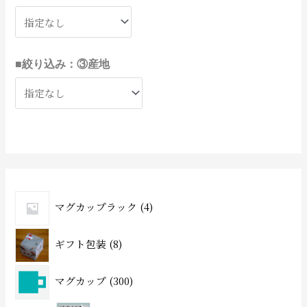
■絞り込み：③産地
マグカップラック
4
ギフト包装
8
マグカップ
300