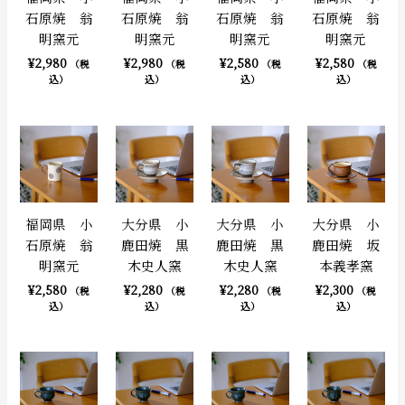
石原焼 翁
石原焼 翁
石原焼 翁
石原焼 翁
明窯元
明窯元
明窯元
明窯元
¥
2,980
¥
2,980
¥
2,580
¥
2,580
（税
（税
（税
（税
込）
込）
込）
込）
福岡県 小
大分県 小
大分県 小
大分県 小
石原焼 翁
鹿田焼 黒
鹿田焼 黒
鹿田焼 坂
明窯元
木史人窯
木史人窯
本義孝窯
¥
2,580
¥
2,280
¥
2,280
¥
2,300
（税
（税
（税
（税
込）
込）
込）
込）