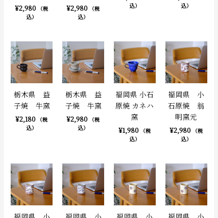
込）
込）
¥
2,980
¥
2,980
（税
（税
込）
込）
栃木県 益
栃木県 益
福岡県 小石
福岡県 小
子焼 牛窯
子焼 牛窯
原焼 カネハ
石原焼 翁
窯
明窯元
¥
2,180
¥
2,980
（税
（税
込）
込）
¥
1,980
¥
2,980
（税
（税
込）
込）
福岡県 小
福岡県 小
福岡県 小
福岡県 小