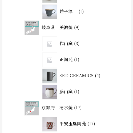
益子淳一
1
岐阜県 美濃焼
9
作山窯
3
正陶苑
1
3RD CERAMICS
4
藤山窯
1
京都府 清水焼
17
平安玉凰陶苑
17