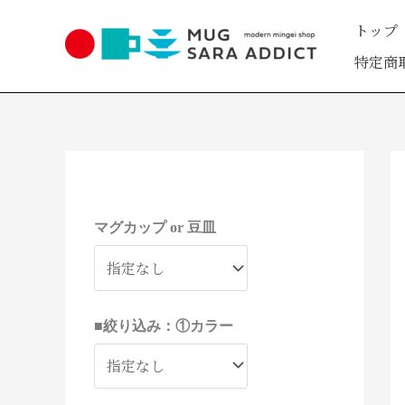
内
トップ
容
を
特定商
ス
キ
ッ
プ
1
1
2
2
4
2
8
3
9
1
1
5
2
9
4
4
5
9
2
3
3
1
1
2
8
2
6
2
7
1
2
1
1
1
4
4
1
1
6
2
3
1
1
3
3
1
1
1
1
3
1
4
2
4
9
8
3
3
1
3
2
9
9
9
6
2
1
1
9
3
2
3
6
0
7
個
0
個
個
個
個
個
個
個
個
個
個
個
個
個
個
個
個
個
個
個
個
個
1
1
6
8
8
個
個
7
個
個
個
2
2
個
個
個
個
個
個
個
個
個
個
個
個
個
個
個
個
個
個
個
個
個
個
個
個
7
6
0
個
個
個
個
個
個
の
0
の
の
の
の
の
の
の
の
の
の
の
の
の
の
の
の
の
の
の
の
の
個
個
個
個
個
の
の
個
の
の
の
個
個
の
の
の
の
の
の
の
の
の
の
の
の
の
の
の
の
の
の
の
の
の
の
の
の
個
個
個
マグカップ or 豆皿
の
の
の
の
の
の
商
個
商
商
商
商
商
商
商
商
商
商
商
商
商
商
商
商
商
商
商
商
商
の
の
の
の
の
商
商
の
商
商
商
の
の
商
商
商
商
商
商
商
商
商
商
商
商
商
商
商
商
商
商
商
商
商
商
商
商
の
の
の
商
商
商
商
商
商
品
の
品
品
品
品
品
品
品
品
品
品
品
品
品
品
品
品
品
品
品
品
品
商
商
商
商
商
品
品
商
品
品
品
商
商
品
品
品
品
品
品
品
品
品
品
品
品
品
品
品
品
品
品
品
品
品
品
品
品
商
商
商
品
品
品
品
品
品
商
品
品
品
品
品
品
品
品
品
品
品
■絞り込み：①カラー
品