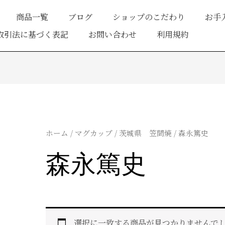
商品一覧
ブログ
ショップのこだわり
お手
取引法に基づく表記
お問い合わせ
利用規約
ホーム
/
マグカップ
/
茨城県 笠間焼
/ 森永篤史
森永篤史
選択に一致する商品が見つかりませんで