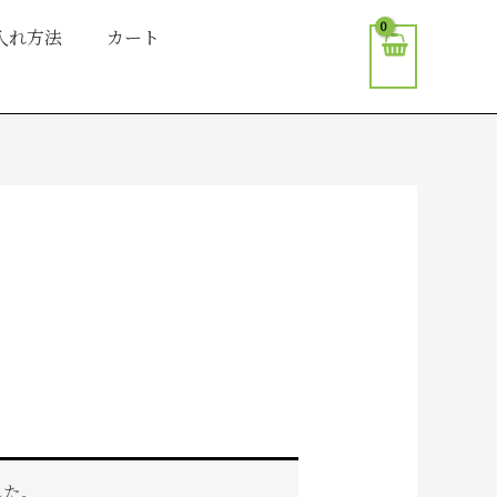
入れ方法
カート
した。