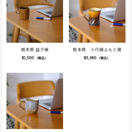
栃木県 益子焼
熊本県 小代焼ふもと窯
¥
1,500
¥
3,480
（税込）
（税込）