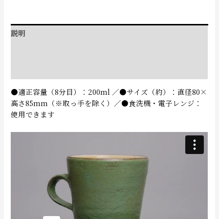
説明
追加情報
レビュー (0)
●適正容量（8分目）：200ml ／●サイズ（約）：直径80×
高さ85mm（※取っ手を除く）／●食洗機・電子レンジ：
使用できます