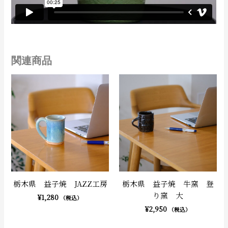
関連商品
栃木県 益子焼 JAZZ工房
栃木県 益子焼 牛窯 登
り窯 大
¥
1,280
（税込）
¥
2,950
（税込）