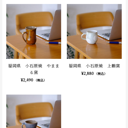
福岡県 小石原焼 やまま
福岡県 小石原焼 上鶴窯
る窯
¥
2,880
（税込）
¥
2,490
（税込）