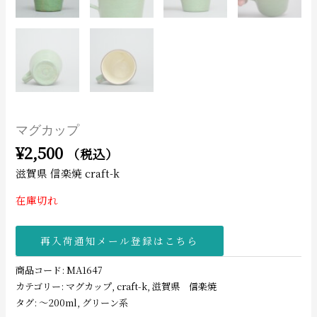
マグカップ
¥
2,500
（税込）
滋賀県 信楽焼 craft-k
在庫切れ
再入荷通知メール登録はこちら
商品コード:
MA1647
カテゴリー:
マグカップ
,
craft-k
,
滋賀県 信楽焼
タグ:
〜200ml
,
グリーン系