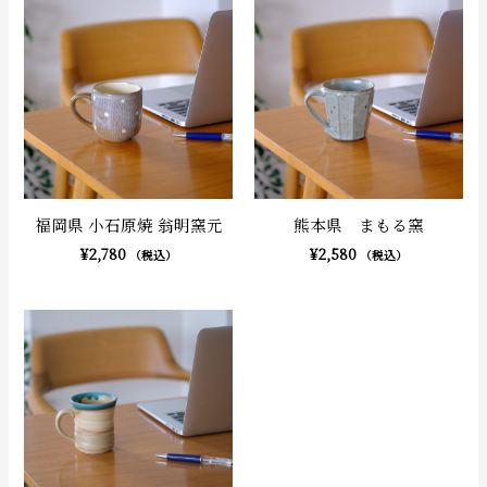
福岡県 小石原焼 翁明窯元
熊本県 まもる窯
¥
2,780
¥
2,580
（税込）
（税込）