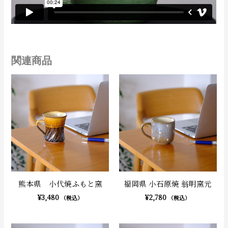
関連商品
熊本県 小代焼ふもと窯
福岡県 小石原焼 翁明窯元
¥
3,480
¥
2,780
（税込）
（税込）