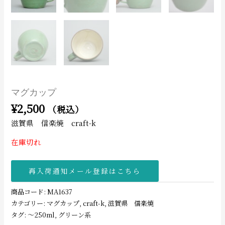
マグカップ
¥
2,500
（税込）
滋賀県 信楽焼 craft-k
在庫切れ
再入荷通知メール登録はこちら
商品コード:
MA1637
カテゴリー:
マグカップ
,
craft-k
,
滋賀県 信楽焼
タグ:
〜250ml
,
グリーン系