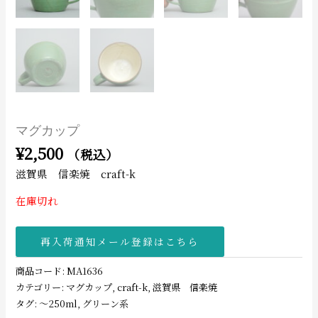
マグカップ
¥
2,500
（税込）
滋賀県 信楽焼 craft-k
在庫切れ
再入荷通知メール登録はこちら
商品コード:
MA1636
カテゴリー:
マグカップ
,
craft-k
,
滋賀県 信楽焼
タグ:
〜250ml
,
グリーン系