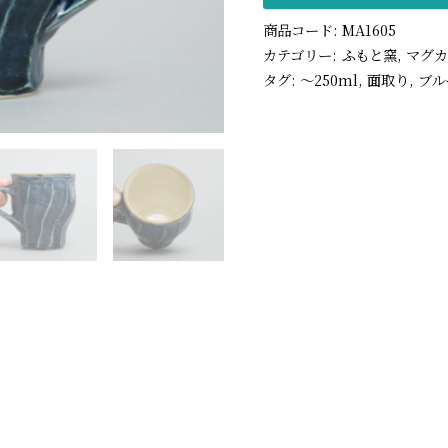
商品コード:
MA1605
カテゴリー:
ふもと窯
,
マグ
タグ:
〜250ml
,
面取り
,
ブル