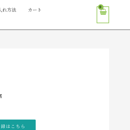
入れ方法
カート
窯
登録はこちら