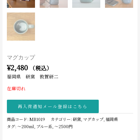
マグカップ
¥
2,480
（税込）
福岡県 研窯 敦賀研二
在庫切れ
再入荷通知メール登録はこちら
商品コード:
MB1019
カテゴリー:
研窯
,
マグカップ
,
福岡県
タグ:
〜200ml
,
ブルー系
,
〜2500円