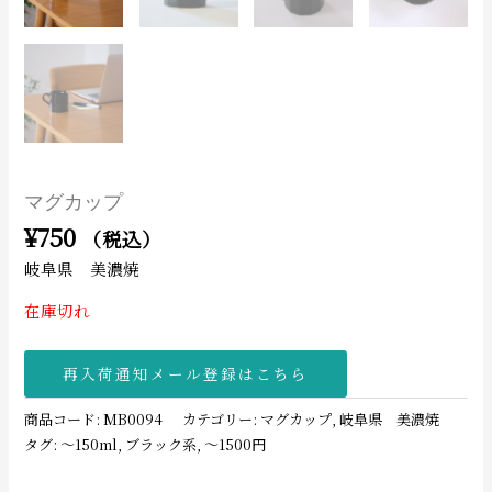
マグカップ
¥
750
（税込）
岐阜県 美濃焼
在庫切れ
再入荷通知メール登録はこちら
商品コード:
MB0094
カテゴリー:
マグカップ
,
岐阜県 美濃焼
タグ:
〜150ml
,
ブラック系
,
〜1500円