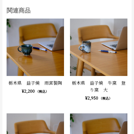
関連商品
栃木県 益子焼 雨宮製陶
栃木県 益子焼 牛窯 登
り窯 大
¥
2,200
（税込）
¥
2,950
（税込）