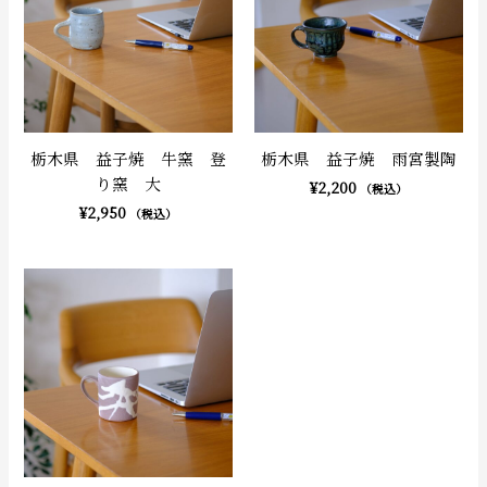
栃木県 益子焼 牛窯 登
栃木県 益子焼 雨宮製陶
り窯 大
¥
2,200
（税込）
¥
2,950
（税込）