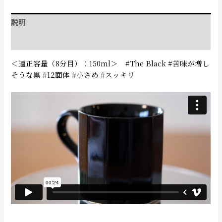
説明
追加情報
＜適正容量（8分目）：150ml＞ #The Black #苦味が増し
そうな黒 #12面体 #小さめ #スッキリ