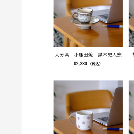
大分県 小鹿田焼 黒木史人窯
¥
2,280
（税込）