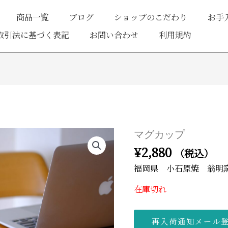
商品一覧
ブログ
ショップのこだわり
お手
取引法に基づく表記
お問い合わせ
利用規約
マグカップ
¥
2,880
（税込）
福岡県 小石原焼 翁明
在庫切れ
再入荷通知メール