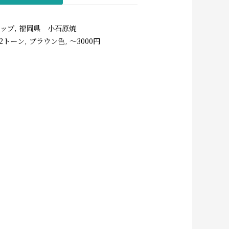
カップ
,
福岡県 小石原焼
2トーン
,
ブラウン色
,
〜3000円