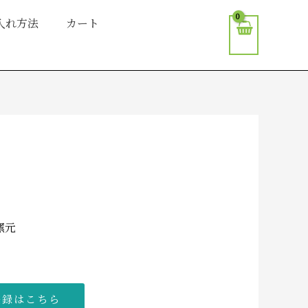
入れ方法
カート
窯元
登録はこちら