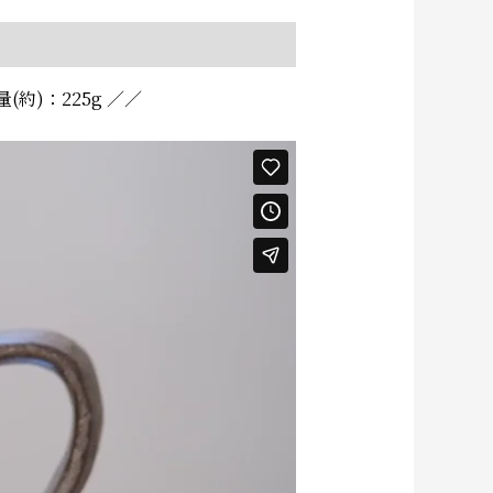
約)：225g ／／