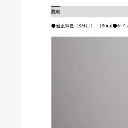
説明
追加情報
●適正容量（8分目）：180ml●サイ