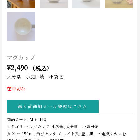
マグカップ
¥
2,490
（税込）
大分県 小鹿田焼 小袋窯
在庫切れ
再入荷通知メール登録はこちら
商品コード:
MB0440
カテゴリー:
マグカップ
,
小袋窯
,
大分県 小鹿田焼
タグ:
〜250ml
,
飛びカンナ
,
ホワイト系
,
登り窯 〜電気やガスを