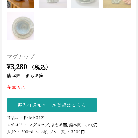
マグカップ
¥
3,280
（税込）
熊本県 まもる窯
在庫切れ
再入荷通知メール登録はこちら
商品コード:
MB0422
カテゴリー:
マグカップ
,
まもる窯
,
熊本県 小代焼
タグ:
〜200ml
,
シノギ
,
ブルー系
,
〜3500円