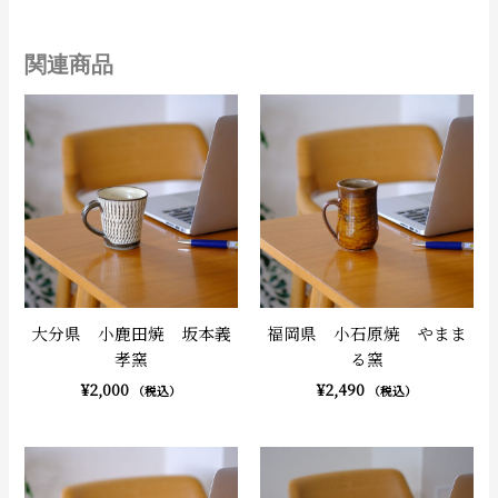
関連商品
大分県 小鹿田焼 坂本義
福岡県 小石原焼 やまま
孝窯
る窯
¥
2,000
¥
2,490
（税込）
（税込）