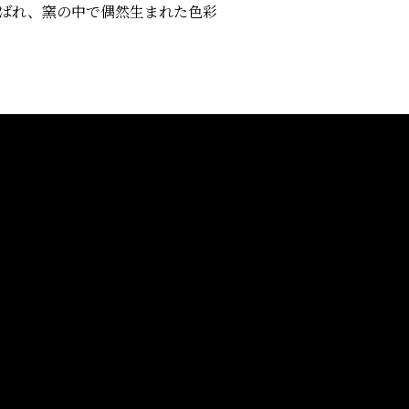
呼ばれ、窯の中で偶然生まれた色彩