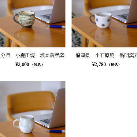
大分県 小鹿田焼 坂本義孝窯
福岡県 小石原焼 翁明窯
¥
2,000
¥
2,780
（税込）
（税込）