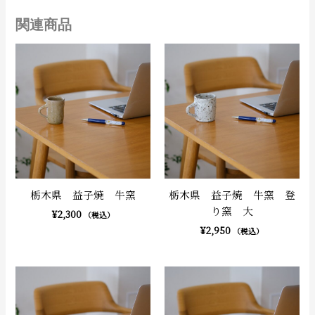
関連商品
栃木県 益子焼 牛窯
栃木県 益子焼 牛窯 登
り窯 大
¥
2,300
（税込）
¥
2,950
（税込）