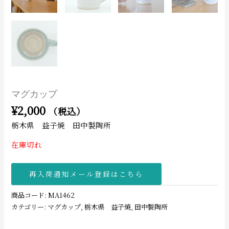
マグカップ
¥
2,000
（税込）
栃木県 益子焼 田中製陶所
在庫切れ
再入荷通知メール登録はこちら
商品コード:
MA1462
カテゴリー:
マグカップ
,
栃木県 益子焼
,
田中製陶所