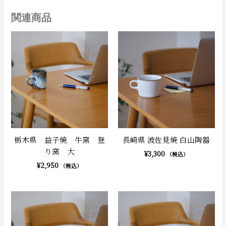
関連商品
栃木県 益子焼 牛窯 登
長崎県 波佐見焼 白山陶器
り窯 大
¥
3,300
（税込）
¥
2,950
（税込）