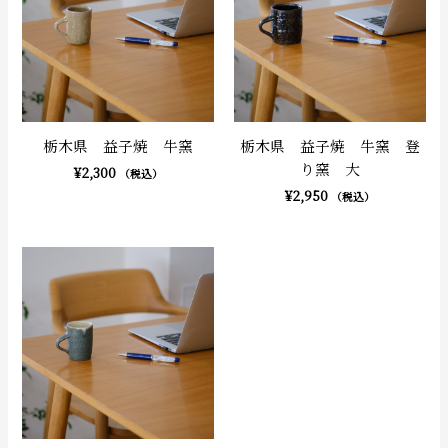
栃木県 益子焼 牛窯
栃木県 益子焼 牛窯 登
り窯 大
¥
2,300
（税込）
¥
2,950
（税込）