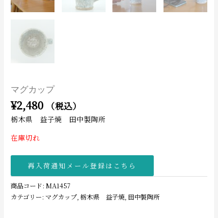
マグカップ
¥
2,480
（税込）
栃木県 益子焼 田中製陶所
在庫切れ
再入荷通知メール登録はこちら
商品コード:
MA1457
カテゴリー:
マグカップ
,
栃木県 益子焼
,
田中製陶所