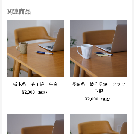
関連商品
栃木県 益子焼 牛窯
長崎県 波佐見焼 クラフ
ト龍
¥
2,300
（税込）
¥
2,000
（税込）