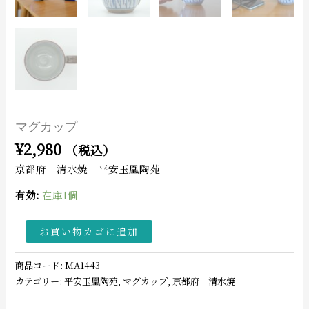
マグカップ
¥
2,980
（税込）
京都府 清水焼 平安玉凰陶苑
有効:
在庫1個
お買い物カゴに追加
商品コード:
MA1443
カテゴリー:
平安玉凰陶苑
,
マグカップ
,
京都府 清水焼