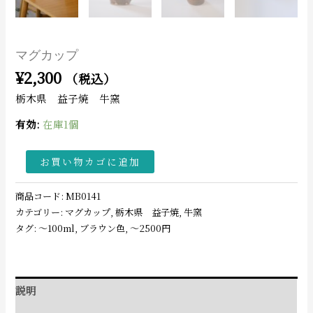
マグカップ
¥
2,300
（税込）
栃木県 益子焼 牛窯
有効:
在庫1個
お買い物カゴに追加
商品コード:
MB0141
カテゴリー:
マグカップ
,
栃木県 益子焼
,
牛窯
タグ:
〜100ml
,
ブラウン色
,
〜2500円
説明