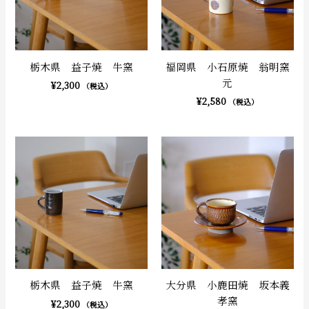
栃木県 益子焼 牛窯
福岡県 小石原焼 翁明窯
元
¥
2,300
（税込）
¥
2,580
（税込）
栃木県 益子焼 牛窯
大分県 小鹿田焼 坂本義
孝窯
¥
2,300
（税込）