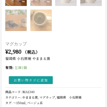
マグカップ
¥
2,980
（税込）
福岡県 小石原焼 やままる窯
有効:
在庫1個
お買い物カゴに追加
商品コード:
MA1340
カテゴリー:
やままる窯
,
マグカップ
,
福岡県 小石原焼
タグ:
〜150ml
,
ベージュ系