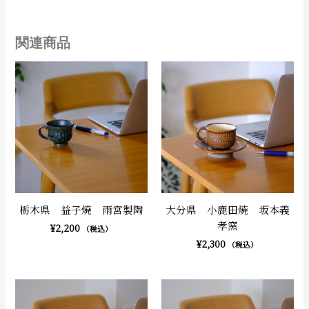
関連商品
栃木県 益子焼 雨宮製陶
大分県 小鹿田焼 坂本義
孝窯
¥
2,200
（税込）
¥
2,300
（税込）