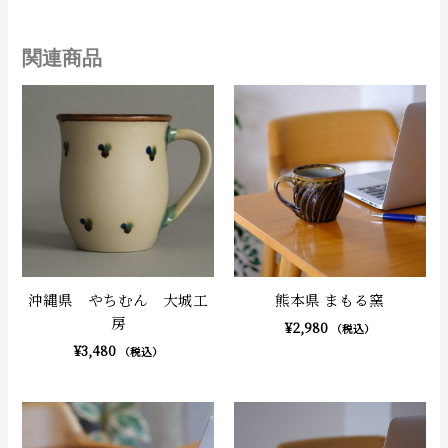
関連商品
沖縄県 やちむん 大城工
熊本県 まもる窯
房
¥
2,980
（税込）
¥
3,480
（税込）