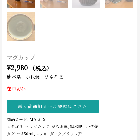
マグカップ
¥
2,980
（税込）
熊本県 小代焼 まもる窯
在庫切れ
再入荷通知メール登録はこちら
商品コード:
MA1325
カテゴリー:
マグカップ
,
まもる窯
,
熊本県 小代焼
タグ:
〜350ml
,
シノギ
,
ダークブラウン系