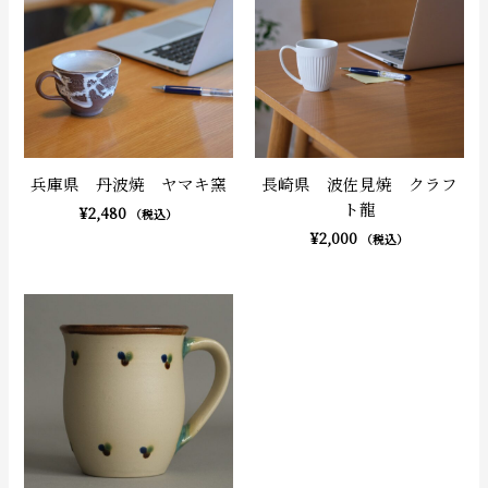
兵庫県 丹波焼 ヤマキ窯
長崎県 波佐見焼 クラフ
ト龍
¥
2,480
（税込）
¥
2,000
（税込）