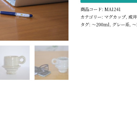
商品コード:
MA1241
カテゴリー:
マグカップ
,
成
タグ:
〜200ml
,
グレー系
,
〜