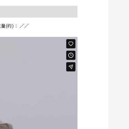
量(約)： ／／