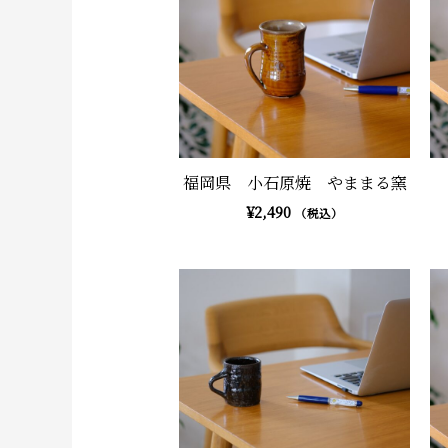
福岡県 小石原焼 やままる窯
¥
2,490
（税込）