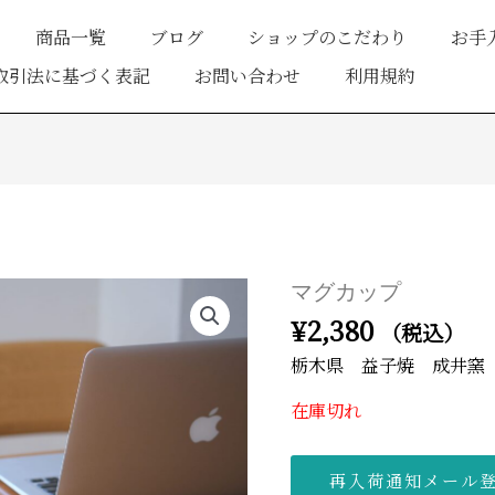
商品一覧
ブログ
ショップのこだわり
お手
取引法に基づく表記
お問い合わせ
利用規約
マグカップ
¥
2,380
（税込）
栃木県 益子焼 成井窯
在庫切れ
再入荷通知メール