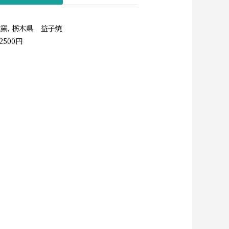
井窯
,
栃木県 益子焼
2500円