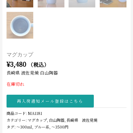
マグカップ
¥
3,480
（税込）
長崎県 波佐見焼 白山陶器
在庫切れ
再入荷通知メール登録はこちら
商品コード:
MA1181
カテゴリー:
マグカップ
,
白山陶器
,
長崎県 波佐見焼
タグ:
〜300ml
,
ブルー系
,
〜3500円