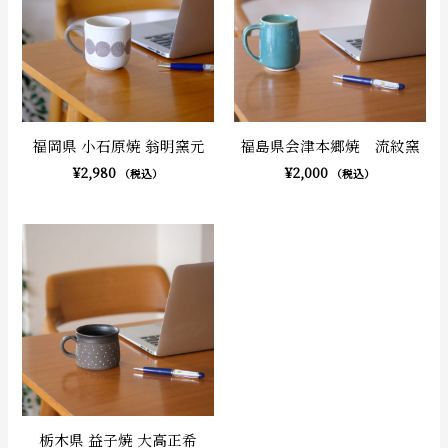
福岡県 小石原焼 翁明窯元
福島県会津本郷焼 流紋窯
¥
2,980
¥
2,000
（税込）
（税込）
栃木県 益子焼 大高正希