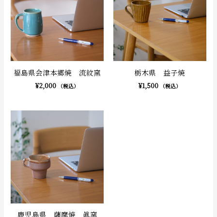
福島県会津本郷焼 流紋窯
栃木県 益子焼
¥
2,000
¥
1,500
（税込）
（税込）
鹿児島県 薩摩焼 眞窯