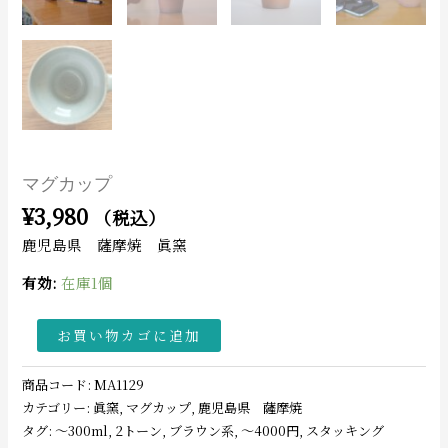
マグカップ
¥
3,980
（税込）
鹿児島県 薩摩焼 眞窯
有効:
在庫1個
お買い物カゴに追加
商品コード:
MA1129
カテゴリー:
眞窯
,
マグカップ
,
鹿児島県 薩摩焼
タグ:
〜300ml
,
2トーン
,
ブラウン系
,
〜4000円
,
スタッキング