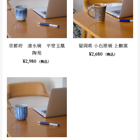
京都府 清水焼 平安玉凰
福岡県 小石原焼 上鶴窯
陶苑
¥
2,680
（税込）
¥
2,980
（税込）