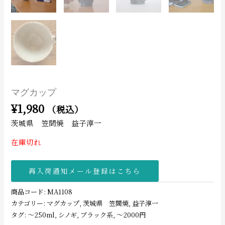
マグカップ
¥
1,980
（税込）
茨城県 笠間焼 益子淳一
在庫切れ
再入荷通知メール登録はこちら
商品コード:
MA1108
カテゴリー:
マグカップ
,
茨城県 笠間焼
,
益子淳一
タグ:
〜250ml
,
シノギ
,
ブラック系
,
〜2000円