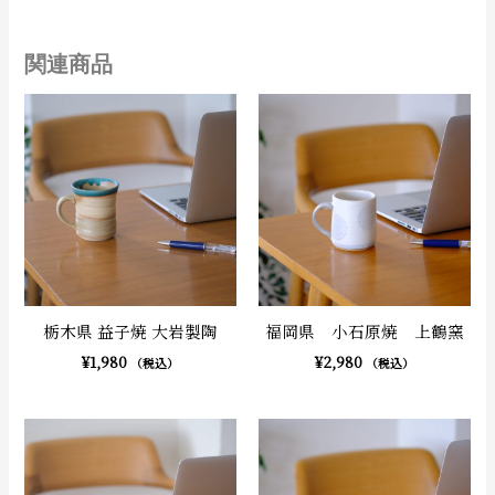
関連商品
栃木県 益子焼 大岩製陶
福岡県 小石原焼 上鶴窯
¥
1,980
¥
2,980
（税込）
（税込）