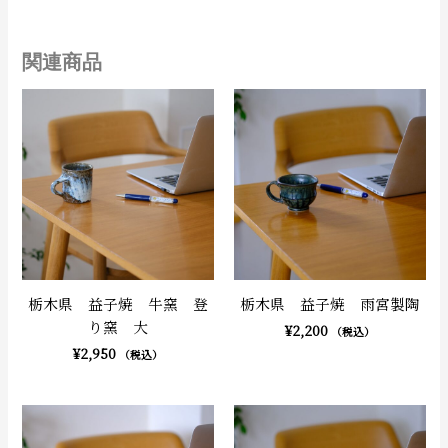
関連商品
栃木県 益子焼 牛窯 登
栃木県 益子焼 雨宮製陶
り窯 大
¥
2,200
（税込）
¥
2,950
（税込）