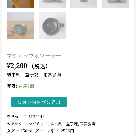
マグカップ＆ソーサー
¥
2,200
（税込）
栃木県 益子焼 雨宮製陶
有効:
在庫1個
お買い物カゴに追加
商品コード:
MB0344
カテゴリー:
マグカップ
,
栃木県 益子焼
,
雨宮製陶
タグ:
〜150ml
,
グリーン系
,
〜2500円