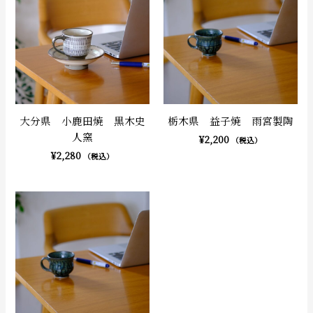
大分県 小鹿田焼 黒木史
栃木県 益子焼 雨宮製陶
人窯
¥
2,200
（税込）
¥
2,280
（税込）