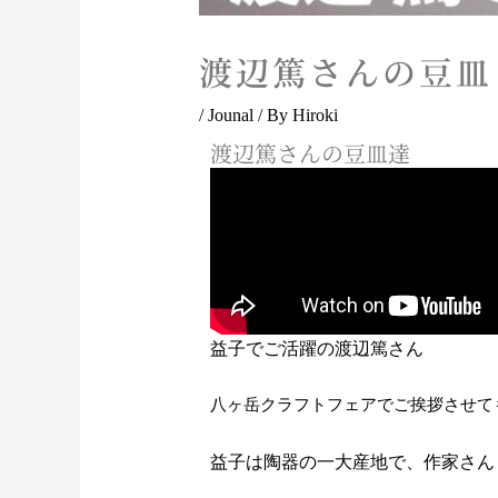
渡辺篤さんの豆皿
/
Jounal
/ By
Hiroki
渡辺篤さんの豆皿達
益子でご活躍の渡辺篤さん
八ヶ岳クラフトフェアでご挨拶させて
益子は陶器の一大産地で、作家さん